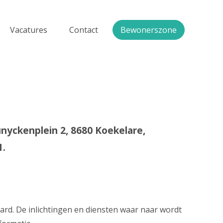
Vacatures
Contact
Bewonerszone
yckenplein 2, 8680 Koekelare,
1.
aard. De inlichtingen en diensten waar naar wordt