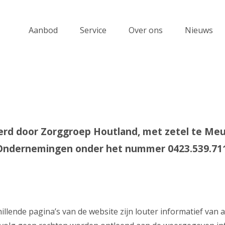
Aanbod
Service
Over ons
Nieuws
d door Zorggroep Houtland, met zetel te Meun
 Ondernemingen onder het nummer 0423.539.71
illende pagina’s van de website zijn louter informatief van 