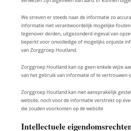
verwezen zijn algemeen van aard. Er kunnen bijg
We streven er steeds naar de informatie zo accura
informatie niet verantwoordelijk mogelijke foute
tegenover derden, uitgezonderd ingeval van opze
beperkt voor onvolledige of mogelijks onjuiste i
van Zorggroep Houtland.
Zorggroep Houtland kan op geen enkele wijze aans
van het gebruik van informatie of te vertrouwen op
Zorggroep Houtland kan niet aansprakelijk geste
website, noch voor de informatie verstrekt op ev
die zouden voorkomen op de website
Intellectuele eigendomsrechte