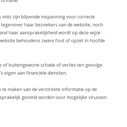
formatie.
 mits zijn blijvende inspanning voor correcte
h tegenover haar bezoekers van de website, noch
nd haar aansprakelijkheid wordt op deze wijze
e website behoudens zware fout of opzet in hoofde
e of buitengewone schade of verlies ten gevolge
s eigen aan financiële diensten.
 te maken van de verstrekte informatie op de
sprakelijk gesteld worden voor mogelijke virussen