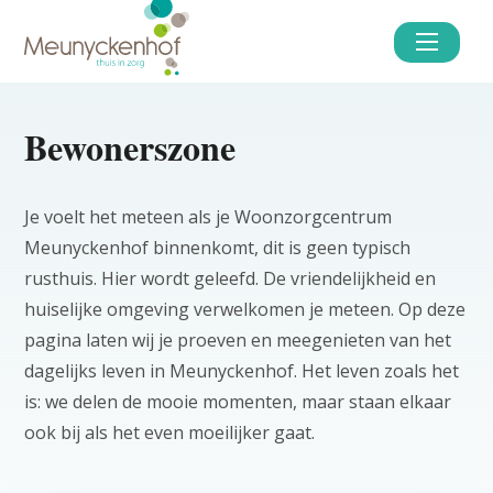
Overslaan
en
naar
de
inhoud
gaan
Bewonerszone
Je voelt het meteen als je Woonzorgcentrum
Meunyckenhof binnenkomt, dit is geen typisch
rusthuis. Hier wordt geleefd. De vriendelijkheid en
huiselijke omgeving verwelkomen je meteen. Op deze
pagina laten wij je proeven en meegenieten van het
dagelijks leven in Meunyckenhof. Het leven zoals het
is: we delen de mooie momenten, maar staan elkaar
ook bij als het even moeilijker gaat.