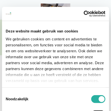
Deze website maakt gebruik van cookies
We gebruiken cookies om content en advertenties te
personaliseren, om functies voor social media te bieden
en om ons websiteverkeer te analyseren. Ook delen we
informatie over uw gebruik van onze site met onze
partners voor social media, adverteren en analyse. Deze
partners kunnen deze gegevens combineren met andere
informatie die u aan ze heeft verstrekt of die ze hebben
verzameld op basis van uw gebruik van hun services.
Maaltijd
Toestemmingsselectie
zaterdag 8 augustus
Noodzakelijk
's middags